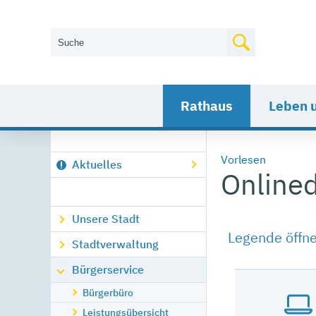
Wie können wir Ihnen helfen?
Rathaus
Leben 
Vorlesen
Aktuelles
Onlined
Unsere Stadt
Legende öffn
Stadtverwaltung
Bürgerservice
Bürgerbüro
Leistungsübersicht