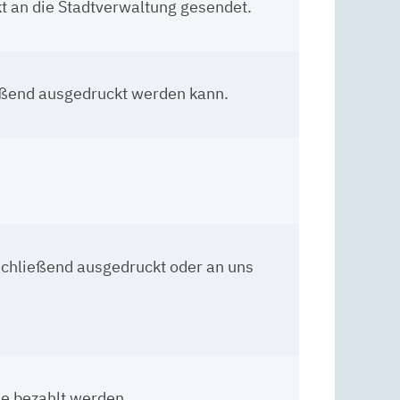
kt an die Stadtverwaltung gesendet.
ießend ausgedruckt werden kann.
schließend ausgedruckt oder an uns
e bezahlt werden.