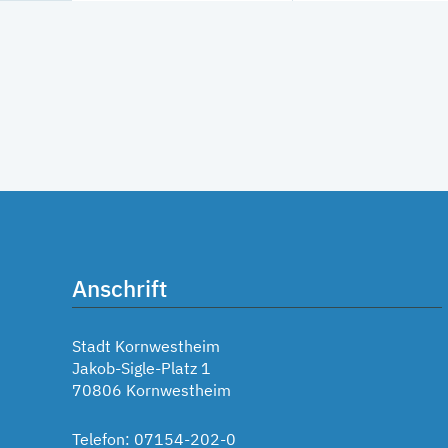
Anschrift
Stadt Kornwestheim
Jakob-Sigle-Platz 1
70806 Kornwestheim
Telefon: 07154-202-0