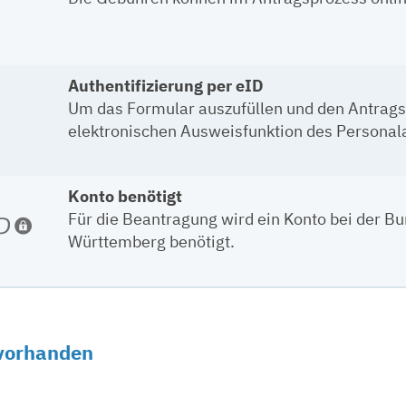
Authentifizierung per eID
Um das Formular auszufüllen und den Antragsp
elektronischen Ausweisfunktion des Personala
Konto benötigt
Für die Beantragung wird ein Konto bei der B
Württemberg benötigt.
 vorhanden