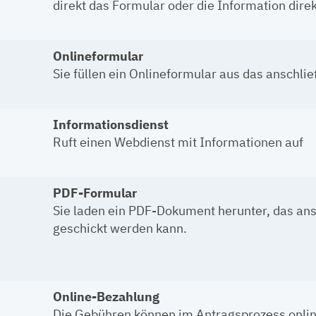
direkt das Formular oder die Information dire
Onlineformular
Sie füllen ein Onlineformular aus das anschl
Informationsdienst
Ruft einen Webdienst mit Informationen auf
PDF-Formular
Sie laden ein PDF-Dokument herunter, das an
geschickt werden kann.
Online-Bezahlung
Die Gebühren können im Antragsprozess onlin