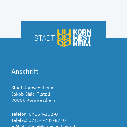
Anschrift
Stadt Kornwestheim
Jakob-Sigle-Platz 1
70806 Kornwestheim
Telefon: 07154-202-0
Telefax: 07154-202-8710
E-Mail:
office@kornwestheim.de