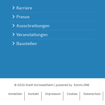
Karriere
Presse
Ausschreibungen
Veranstaltungen
Baustellen
© 2020 Stadt Kornwestheim | powered by
Komm.ONE
Anmelden
Kontakt
I
mpressum
C
ookies
Datenschutz