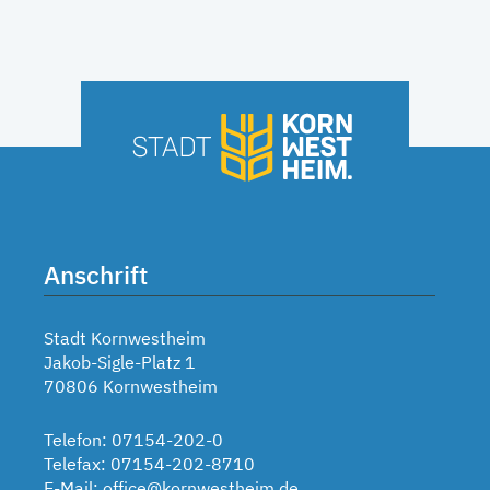
Anschrift
Stadt Kornwestheim
Jakob-Sigle-Platz 1
70806 Kornwestheim
Telefon: 07154-202-0
Telefax: 07154-202-8710
E-Mail:
office@kornwestheim.de