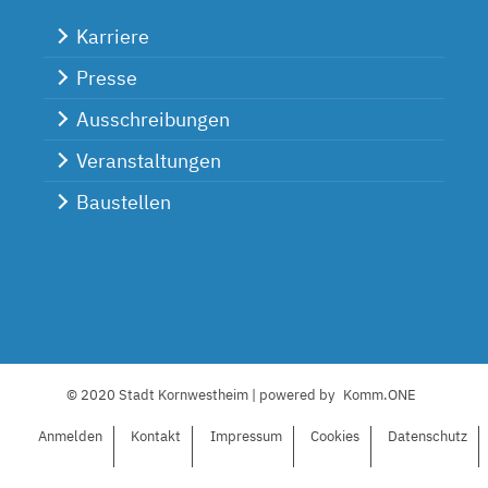
Karriere
Presse
Ausschreibungen
Veranstaltungen
Baustellen
© 2020 Stadt Kornwestheim | powered by
Komm.ONE
Anmelden
Kontakt
I
mpressum
C
ookies
Datenschutz