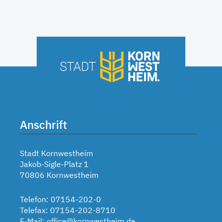
Anschrift
Stadt Kornwestheim
Jakob-Sigle-Platz 1
70806 Kornwestheim
Telefon: 07154-202-0
Telefax: 07154-202-8710
E-Mail:
office@kornwestheim.de