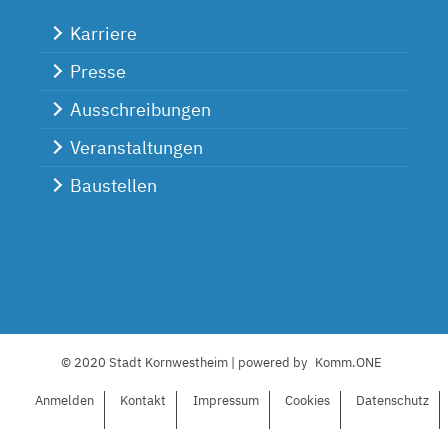
Karriere
Presse
Ausschreibungen
Veranstaltungen
Baustellen
© 2020 Stadt Kornwestheim | powered by
Komm.ONE
Anmelden
Kontakt
I
mpressum
C
ookies
Datenschutz