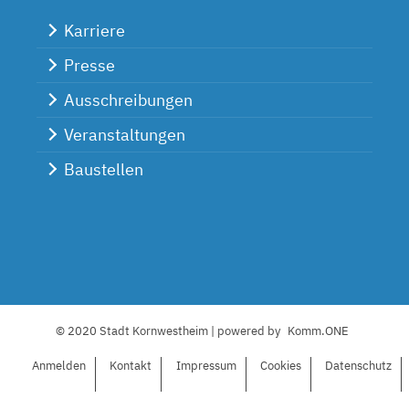
Karriere
Presse
Ausschreibungen
Veranstaltungen
Baustellen
© 2020 Stadt Kornwestheim | powered by
Komm.ONE
Anmelden
Kontakt
I
mpressum
C
ookies
Datenschutz