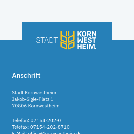
Anschrift
Stadt Kornwestheim
Jakob-Sigle-Platz 1
70806 Kornwestheim
Telefon: 07154-202-0
Telefax: 07154-202-8710
E-Mail:
office@kornwestheim.de