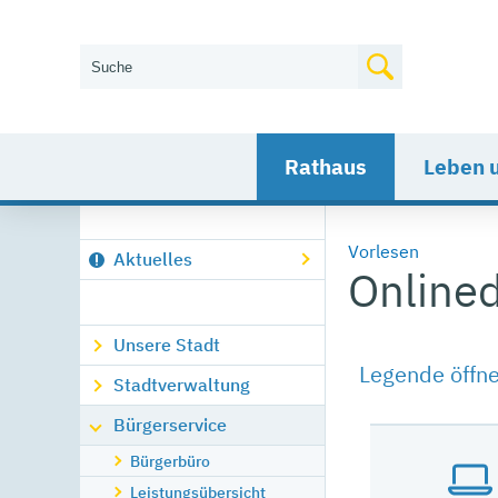
Wie können wir Ihnen helfen?
Rathaus
Leben 
Vorlesen
Aktuelles
Onlined
Unsere Stadt
Legende öffn
Stadtverwaltung
Bürgerservice
Bürgerbüro
Leistungsübersicht