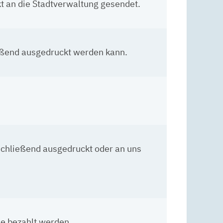
kt an die Stadtverwaltung gesendet.
ießend ausgedruckt werden kann.
schließend ausgedruckt oder an uns
e bezahlt werden.