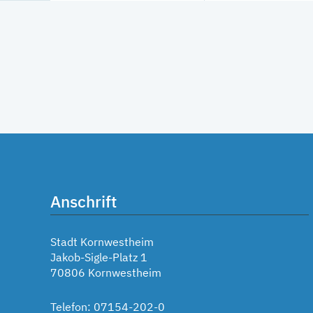
Anschrift
Stadt Kornwestheim
Jakob-Sigle-Platz 1
70806 Kornwestheim
Telefon: 07154-202-0