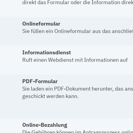
direkt das Formular oder die Information dire
Onlineformular
Sie füllen ein Onlineformular aus das anschl
Informationsdienst
Ruft einen Webdienst mit Informationen auf
PDF-Formular
Sie laden ein PDF-Dokument herunter, das an
geschickt werden kann.
Online-Bezahlung
Die Gebühren können im Antragsprozess onlin