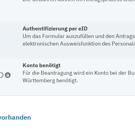
Authentifizierung per eID
Um das Formular auszufüllen und den Antragsp
elektronischen Ausweisfunktion des Personala
Konto benötigt
Für die Beantragung wird ein Konto bei der B
Württemberg benötigt.
 vorhanden