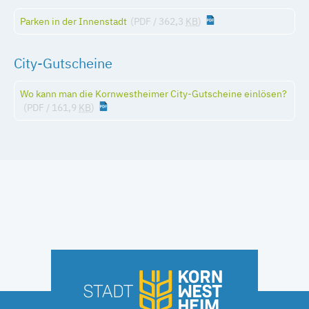
Parken in der Innenstadt
(PDF / 362,3
KB
)
City-Gutscheine
Wo kann man die Kornwestheimer City-Gutscheine einlösen?
(PDF / 161,9
KB
)