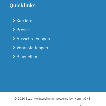
Quicklinks
Karriere
Presse
Ausschreibungen
Veranstaltungen
Baustellen
© 2020 Stadt Kornwestheim | powered by
Komm.ONE