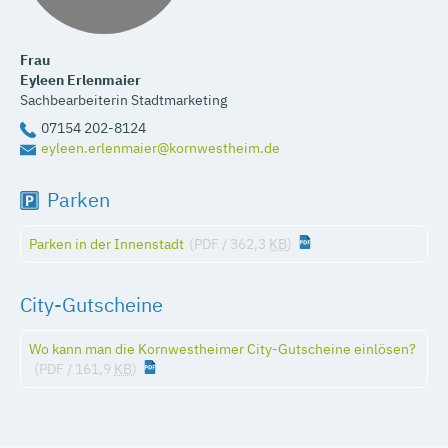
Frau
Eyleen
Erlenmaier
Sachbearbeiterin Stadtmarketing
07154 202-8124
eyleen.erlenmaier@kornwestheim.de
Parken
Parken in der Innenstadt
(PDF / 362,3
KB
)
City-Gutscheine
Wo kann man die Kornwestheimer City-Gutscheine einlösen?
(PDF / 161,9
KB
)