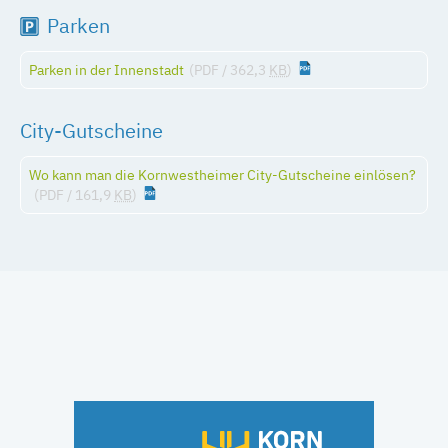
Parken
Parken in der Innenstadt
(PDF / 362,3
KB
)
City-Gutscheine
Wo kann man die Kornwestheimer City-Gutscheine einlösen?
(PDF / 161,9
KB
)