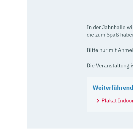
In der Jahnhalle w
die zum Spaß haben
Bitte nur mit Anm
Die Veranstaltung 
Weiterführend
Plakat Indoor