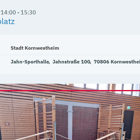
14:00 - 15:30
latz
Stadt Kornwestheim
Jahn-Sporthalle
Jahnstraße 100
70806
Kornwesthe