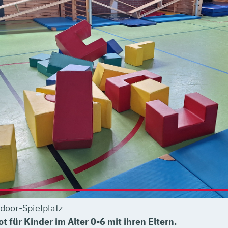
door-Spielplatz
t für Kinder im Alter 0-6 mit ihren Eltern.