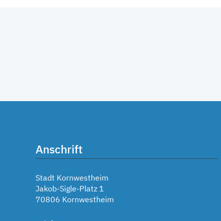
Anschrift
Stadt Kornwestheim
Jakob-Sigle-Platz 1
70806 Kornwestheim