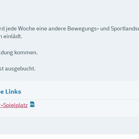
ird jede Woche eine andere Bewegungs- und Sportlands
 einlädt.
eldung kommen.
ist ausgebucht.
e Links
-Spielplatz