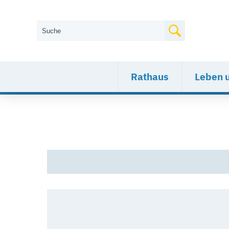
Wie können wir Ihnen helfen?
Rathaus
Leben 