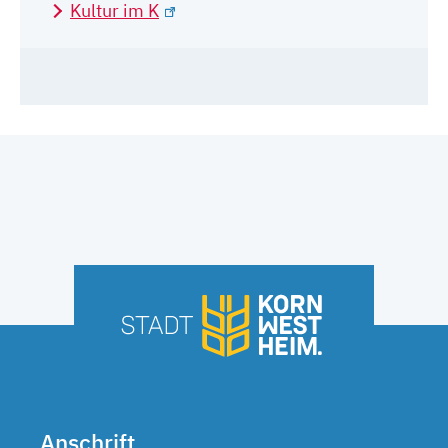
Kultur im K
Anschrift