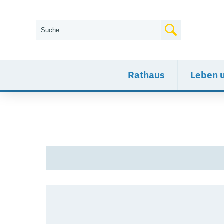
Wie können wir Ihnen helfen?
Rathaus
Leben 