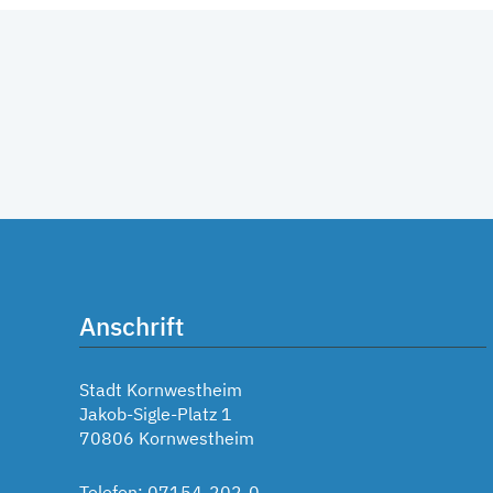
Anschrift
Stadt Kornwestheim
Jakob-Sigle-Platz 1
70806 Kornwestheim
Telefon: 07154-202-0