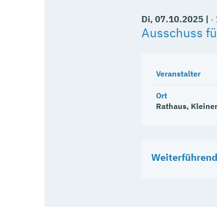
Di
, 07.10.2025
|
Ausschuss fü
Veranstalter
Ort
Rathaus, Kleiner
Weiterführend