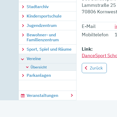
Lammstraße 25
Stadtarchiv
70806
Kornwes
Kindersportschule
Jugendzentrum
E-Mail
Mobiltelefon
Bewohner- und
Familienzentrum
Link:
Sport, Spiel und Räume
DanceSport Scho
Vereine
Übersicht
Zurück
Parkanlagen
Veranstaltungen