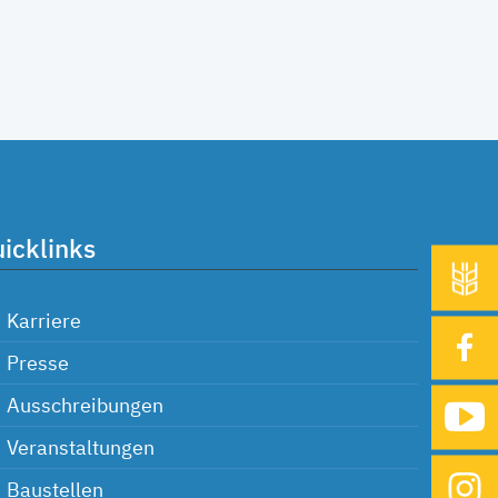
icklinks
Karriere
Presse
Ausschreibungen
Veranstaltungen
Baustellen