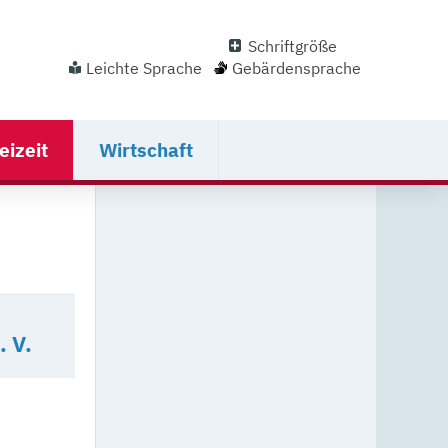
Schriftgröße
Leichte Sprache
Gebärdensprache
eizeit
Wirtschaft
 V.