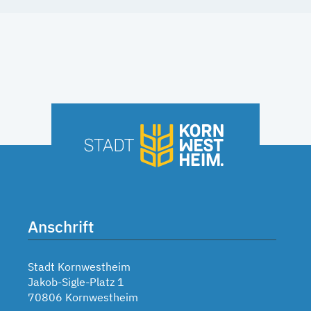
Anschrift
Stadt Kornwestheim
Jakob-Sigle-Platz 1
70806 Kornwestheim