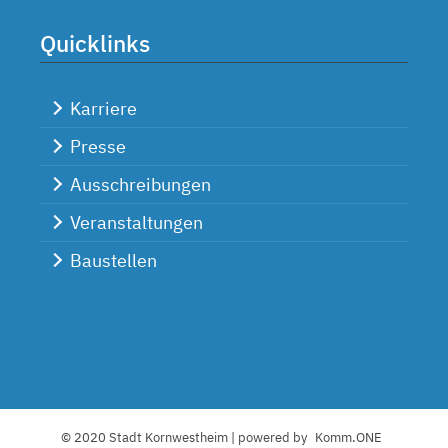
Quicklinks
Karriere
Presse
Ausschreibungen
Veranstaltungen
Baustellen
© 2020 Stadt Kornwestheim | powered by
Komm.ONE