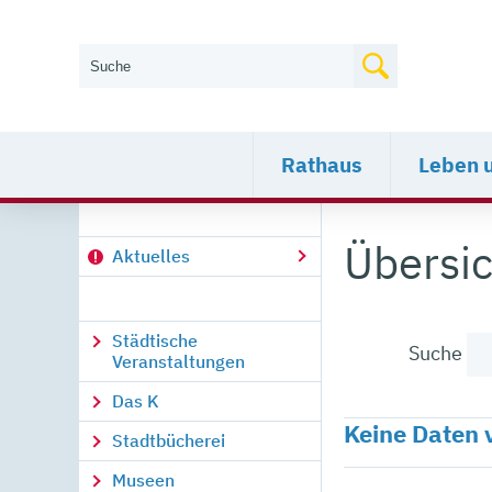
Wie können wir Ihnen helfen?
Rathaus
Leben 
Übersic
Aktuelles
Städtische
Suche
Veranstaltungen
Das K
Keine Daten
Stadtbücherei
Museen