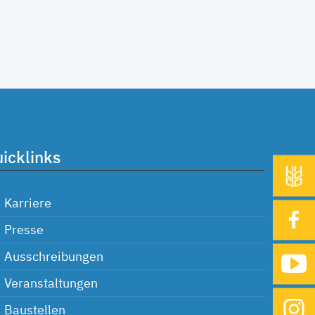
icklinks
Karriere
Presse
Ausschreibungen
Veranstaltungen
Baustellen