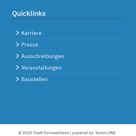
Quicklinks
Karriere
Presse
Ausschreibungen
Veranstaltungen
Baustellen
© 2020 Stadt Kornwestheim | powered by
Komm.ONE