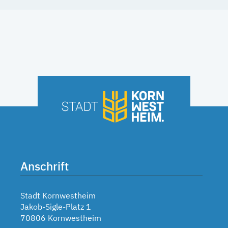
Anschrift
Stadt Kornwestheim
Jakob-Sigle-Platz 1
70806 Kornwestheim