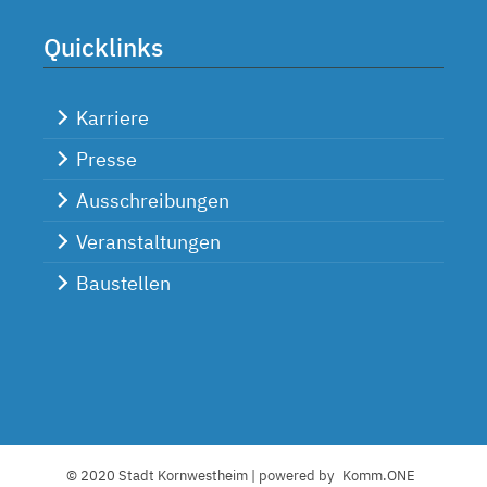
Quicklinks
Karriere
Presse
Ausschreibungen
Veranstaltungen
Baustellen
© 2020 Stadt Kornwestheim | powered by
Komm.ONE