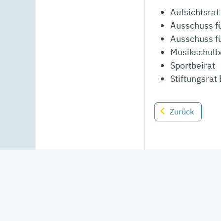
Aufsichtsra
Ausschuss fü
Ausschuss f
Musikschulb
Sportbeirat
Stiftungsrat
Zurück