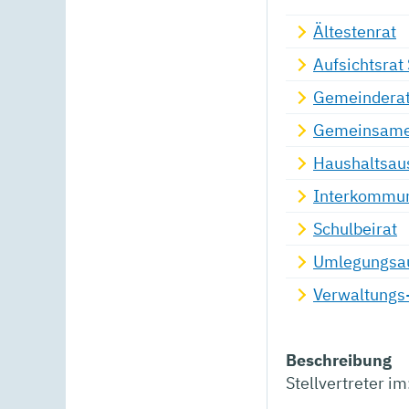
Ältestenrat
Aufsichtsra
Gemeindera
Gemeinsamer
Haushaltsau
Interkommun
Schulbeirat
Umlegungsa
Verwaltungs
Beschreibung
Stellvertreter im