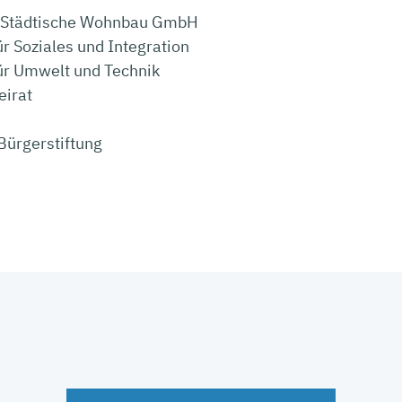
t Städtische Wohnbau GmbH
r Soziales und Integration
ür Umwelt und Technik
eirat
 Bürgerstiftung