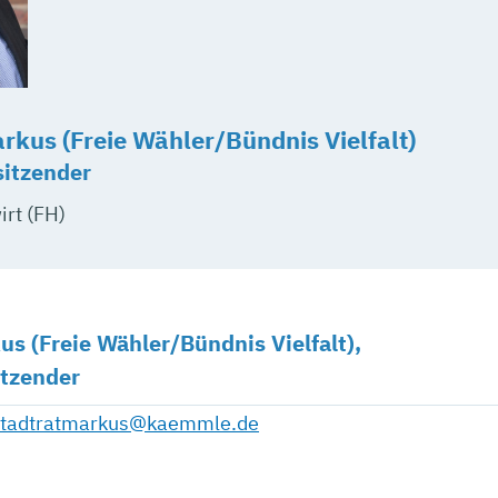
kus (Freie Wähler/Bündnis Vielfalt)
sitzender
irt (FH)
s (Freie Wähler/Bündnis Vielfalt),
itzender
stadtratmarkus@kaemmle.de