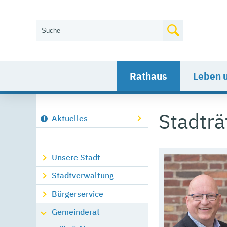
Wie können wir Ihnen helfen?
Rathaus
Leben 
Stadträ
Aktuelles
Unsere Stadt
Stadtverwaltung
Bürgerservice
Gemeinderat