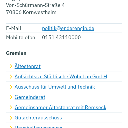
Von-Schürmann-Straße 4
70806
Kornwestheim
E-Mail
politik@enderengin.de
Mobiltelefon
0151 43110000
Gremien
Ältestenrat
Aufsichtsrat Städtische Wohnbau GmbH
Ausschuss für Umwelt und Technik
Gemeinderat
Gemeinsamer Ältestenrat mit Remseck
Gutachterausschuss
Haushaltsausschuss