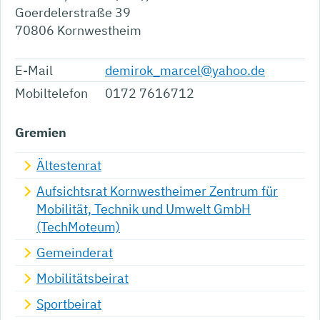
Goerdelerstraße 39
70806
Kornwestheim
E-Mail
demirok_marcel@yahoo.de
Mobiltelefon
0172 7616712
Gremien
Ältestenrat
Aufsichtsrat Kornwestheimer Zentrum für
Mobilität, Technik und Umwelt GmbH
(TechMoteum)
Gemeinderat
Mobilitätsbeirat
Sportbeirat