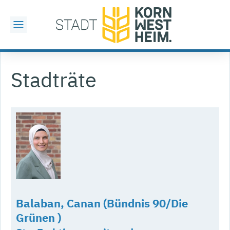
Stadträte
Balaban, Canan (Bündnis 90/Die
Grünen )