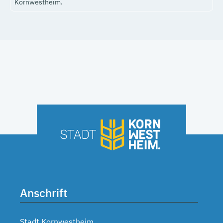
Kornwestheim.
Anschrift
Stadt Kornwestheim