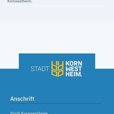
Kornwestheim.
Anschrift
Stadt Kornwestheim