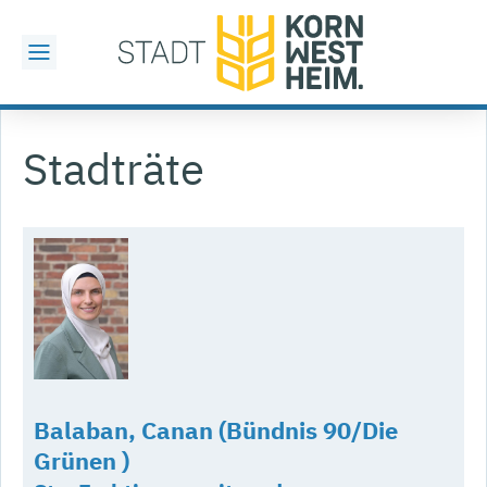
Stadträte
Balaban, Canan (Bündnis 90/Die
Grünen )