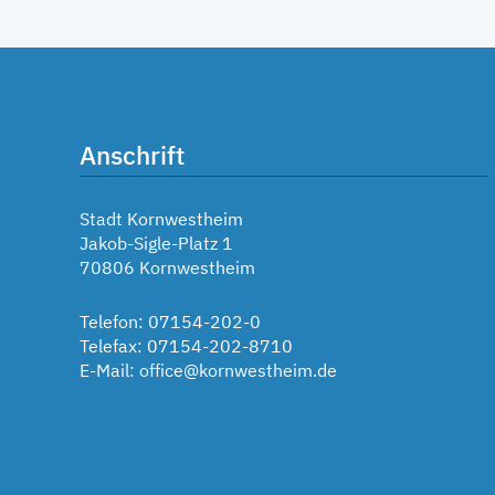
Anschrift
Stadt Kornwestheim
Jakob-Sigle-Platz 1
70806 Kornwestheim
Telefon: 07154-202-0
Telefax: 07154-202-8710
E-Mail:
office@kornwestheim.de