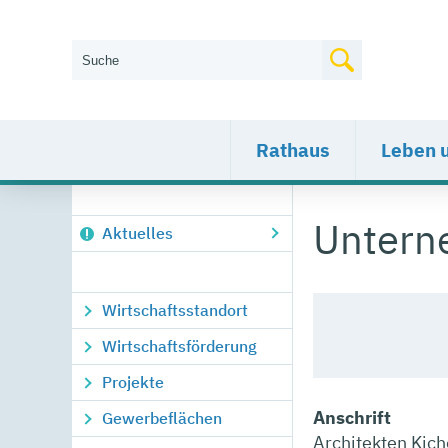
Wie können wir Ihnen helfen?
Rathaus
Leben 
Unter
Aktuelles
Wirtschaftsstandort
Wirtschaftsförderung
Projekte
Anschrift
Gewerbeflächen
Architekten Kich