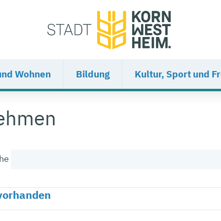
und Wohnen
Bildung
Kultur, Sport und Fr
nehmen
he
 vorhanden