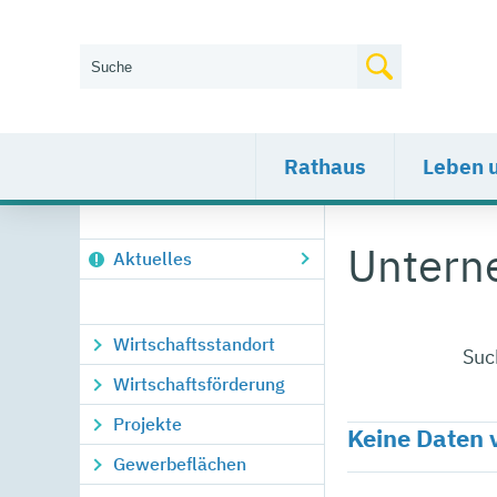
Wie können wir Ihnen helfen?
Rathaus
Leben 
Unter
Aktuelles
Wirtschaftsstandort
Suc
Wirtschaftsförderung
Projekte
Keine Daten
Gewerbeflächen